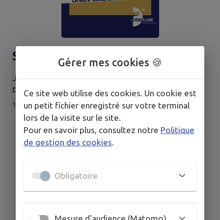
Sortie résidence artistes
Gérer mes cookies 🍪
JEUDI 10 SEPTEMBRE
DE 20H00 À 22H00
Ce site web utilise des cookies. Un cookie est
18 Rue Louis-le-Grand, 39140 BLETTERANS
un petit fichier enregistré sur votre terminal
lors de la visite sur le site.
Pour en savoir plus, consultez notre
Politique
de gestion des cookies
.
Obligatoire
Mesure d'audience (Matomo)