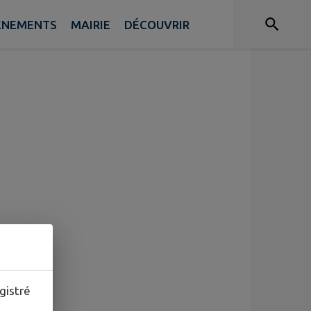
ÉNEMENTS
MAIRIE
DÉCOUVRIR
gistré