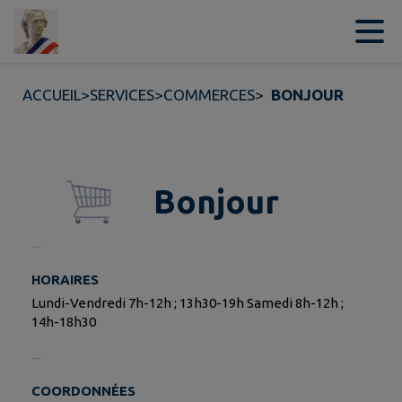
Contenu
Menu
Recherche
Pied de page
ACCUEIL
>
SERVICES
>
COMMERCES
>
BONJOUR
Bonjour
HORAIRES
Lundi-Vendredi 7h-12h ; 13h30-19h Samedi 8h-12h ;
14h-18h30
COORDONNÉES