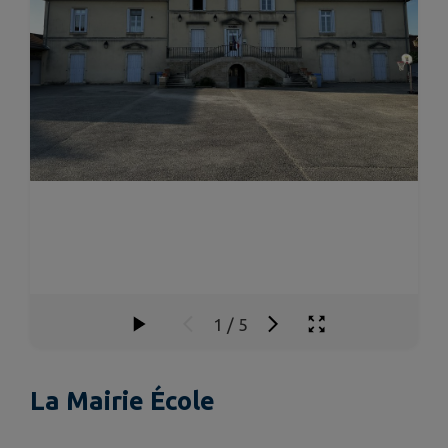
1
/
5
La Mairie École