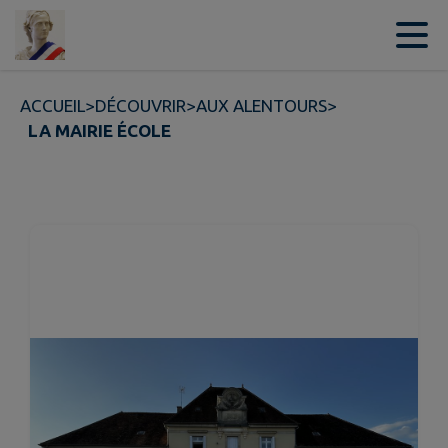
Contenu
Menu
Recherche
Pied de page
ACCUEIL
>
DÉCOUVRIR
>
AUX ALENTOURS
>
LA MAIRIE ÉCOLE