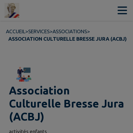
Contenu
Menu
Recherche
Pied de page
ACCUEIL
>
SERVICES
>
ASSOCIATIONS
>
ASSOCIATION CULTURELLE BRESSE JURA (ACBJ)
Association
Culturelle Bresse Jura
(ACBJ)
activités enfants