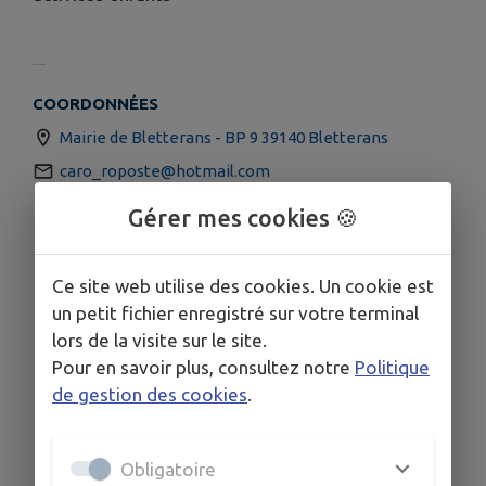
COORDONNÉES
Mairie de Bletterans - BP 9 39140 Bletterans
caro_roposte@hotmail.com
06.89.58.39.76
Gérer mes cookies 🍪
Ce site web utilise des cookies. Un cookie est
un petit fichier enregistré sur votre terminal
lors de la visite sur le site.
Pour en savoir plus, consultez notre
Politique
de gestion des cookies
.
Obligatoire