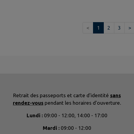
<
1
2
3
>
Retrait des passeports et carte d'identité
sans
rendez-vous
pendant les horaires d'ouverture.
Lundi :
09:00 - 12:00, 14:00 - 17:00
Mardi :
09:00 - 12:00