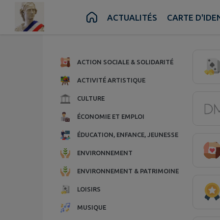
Contenu
Menu
Recherche
Pied de page
ACTUALITÉS
CARTE D'IDE
Page 1.
ACTION SOCIALE & SOLIDARITÉ
ACTIVITÉ ARTISTIQUE
CULTURE
ÉCONOMIE ET EMPLOI
ÉDUCATION, ENFANCE, JEUNESSE
ENVIRONNEMENT
ENVIRONNEMENT & PATRIMOINE
LOISIRS
MUSIQUE