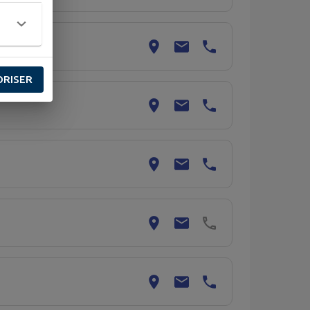
ORISER