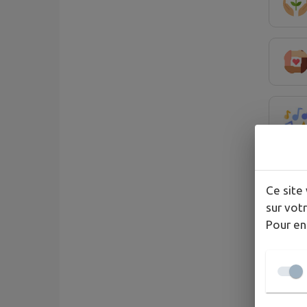
Ce site 
sur votr
Pour en