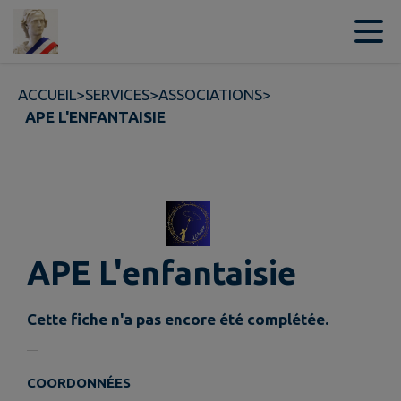
Contenu
Menu
Recherche
Pied de page
ACCUEIL
>
SERVICES
>
ASSOCIATIONS
>
APE L'ENFANTAISIE
APE L'enfantaisie
Cette fiche n'a pas encore été complétée.
COORDONNÉES